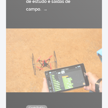
de estudo e saídas de
campo.
→
CodeToFly