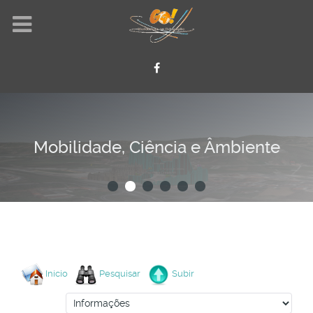
Mobilidade, Ciência e Âmbiente
Início
Pesquisar
Subir