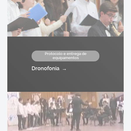
Protocolo e entrega de
equipamentos
Dronofonia
→