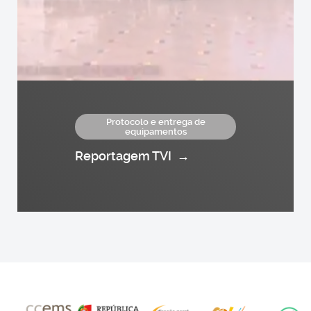
Protocolo e entrega de
equipamentos
Reportagem TVI
→